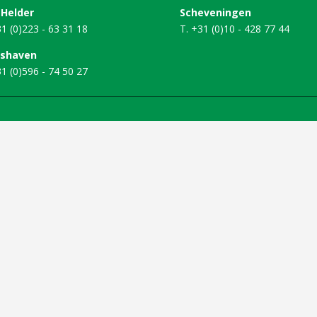
 Helder
Scheveningen
31 (0)223 - 63 31 18
T. +31 (0)10 - 428 77 44
shaven
31 (0)596 - 74 50 27